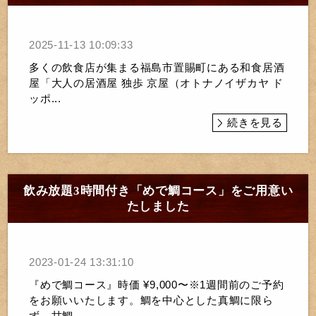
2025-11-13 10:09:33
多くの飲食店が集まる福島市置賜町にある和食居酒
屋「大人の居酒屋 独歩 京屋（オトナノイザカヤ ド
ッポ...
続きを見る
飲み放題3時間付き「めで鯛コース」をご用意い
たしました
2023-01-24 13:31:10
『めで鯛コース』時価 ¥9,000〜※1週間前のご予約
をお願いいたします。鯛を中心とした真鯛に限ら
ず、甘鯛...